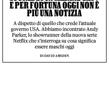
E PER FORTUNA OGGI NON È
PIÙ UNA NOTIZIA
A dispetto di quello che crede l’attuale
governo USA. Abbiamo incontrato Andy
Parker, lo showrunner della nuova serie
Netflix che s’interroga su cosa significa
essere maschi oggi
DI DAVID AMSDEN