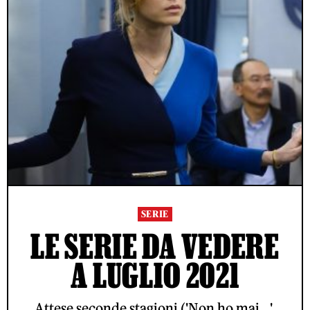
SERIE
LE SERIE DA VEDERE
A LUGLIO 2021
Attese seconde stagioni ('Non ho mai...',