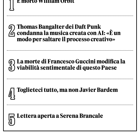
È morto William Orbit
Thomas Bangalter dei Daft Punk
condanna la musica creata con AI: «È un
modo per saltare il processo creativo»
La morte di Francesco Guccini modifica la
viabilità sentimentale di questo Paese
Toglieteci tutto, ma non Javier Bardem
Lettera aperta a Serena Brancale