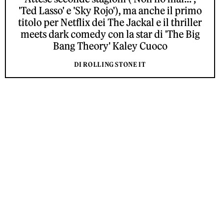
'Ted Lasso' e 'Sky Rojo'), ma anche il primo
titolo per Netflix dei The Jackal e il thriller
meets dark comedy con la star di 'The Big
Bang Theory' Kaley Cuoco
DI ROLLING STONE IT