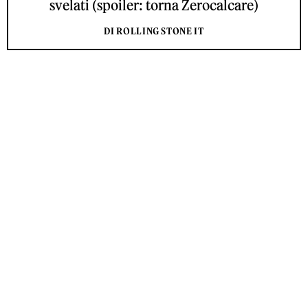
svelati (spoiler: torna Zerocalcare)
DI ROLLING STONE IT