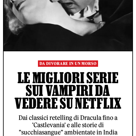
DA DIVORARE IN UN MORSO
LE MIGLIORI SERIE
SUI VAMPIRI DA
VEDERE SU NETFLIX
Dai classici retelling di Dracula fino a
'Castlevania' e alle storie di
"succhiasangue" ambientate in India