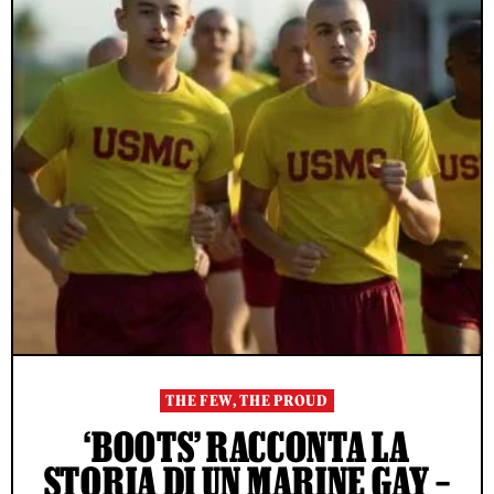
THE FEW, THE PROUD
‘BOOTS’ RACCONTA LA
STORIA DI UN MARINE GAY –