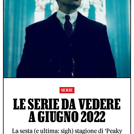
SERIE
LE SERIE DA VEDERE
A GIUGNO 2022
La sesta (e ultima: sigh) stagione di ‘Peaky