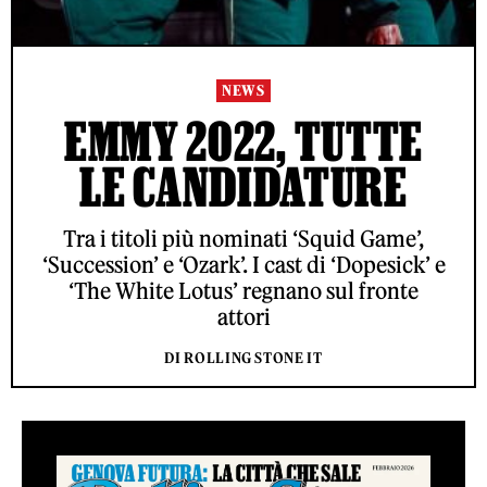
NEWS
EMMY 2022, TUTTE
LE CANDIDATURE
Tra i titoli più nominati ‘Squid Game’,
‘Succession’ e ‘Ozark’. I cast di ‘Dopesick’ e
‘The White Lotus’ regnano sul fronte
attori
DI ROLLING STONE IT