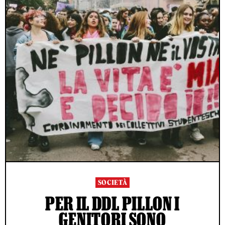
SOCIETÀ
PER IL DDL PILLON I
GENITORI SONO