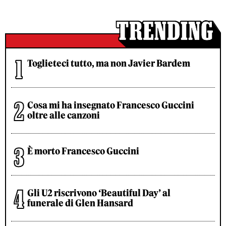
Toglieteci tutto, ma non Javier Bardem
Cosa mi ha insegnato Francesco Guccini
oltre alle canzoni
È morto Francesco Guccini
Gli U2 riscrivono ‘Beautiful Day’ al
funerale di Glen Hansard