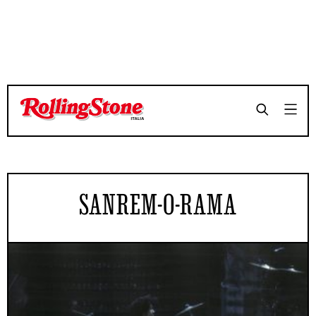
SANREM-O-RAMA