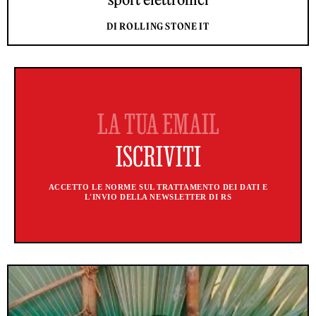
DI ROLLING STONE IT
ACCETTO LE NORME SUL TRATTAMENTO DEI DATI E
L'INVIO DELLA NEWSLETTER DI RS