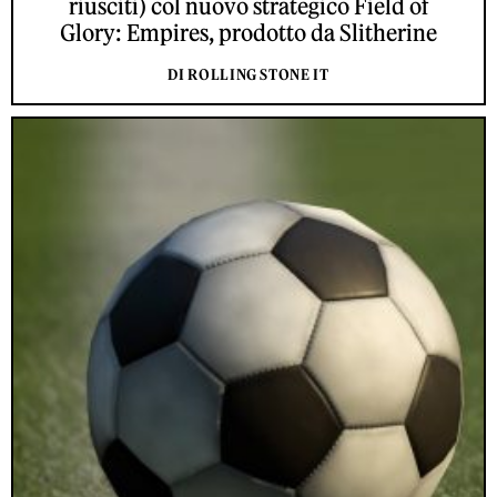
riusciti) col nuovo strategico Field of
Glory: Empires, prodotto da Slitherine
DI ROLLING STONE IT