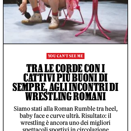
YOU CAN'T SEE ME
TRA LE CORDE CON I
CATTIVI PIÙ BUONI DI
SEMPRE, AGLI INCONTRI DI
WRESTLING ROMANI
Siamo stati alla Roman Rumble tra heel,
baby face e curve ultrà. Risultato: il
wrestling è ancora uno dei migliori
spettacoli sportivi in circolazione