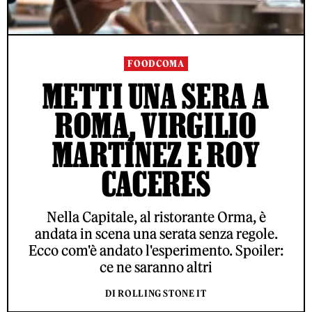
FOODCOMA
METTI UNA SERA A
ROMA, VIRGILIO
MARTÍNEZ E ROY
CACERES
Nella Capitale, al ristorante Orma, è
andata in scena una serata senza regole.
Ecco com'è andato l'esperimento. Spoiler:
ce ne saranno altri
DI ROLLING STONE IT