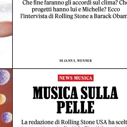
Che fine faranno gli accordi sul clima? Ch
progetti hanno lui e Michelle? Ecco
l'intervista di Rolling Stone a Barack Oba
DI JANN S. WENNER
NEWS MUSICA
MUSICA SULLA
PELLE
La redazione di Rolling Stone USA ha scel