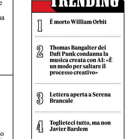
e
ma
È morto William Orbit
Thomas Bangalter dei
Daft Punk condanna la
musica creata con AI: «È
un modo per saltare il
processo creativo»
Lettera aperta a Serena
Brancale
Toglieteci tutto, ma non
Javier Bardem
to