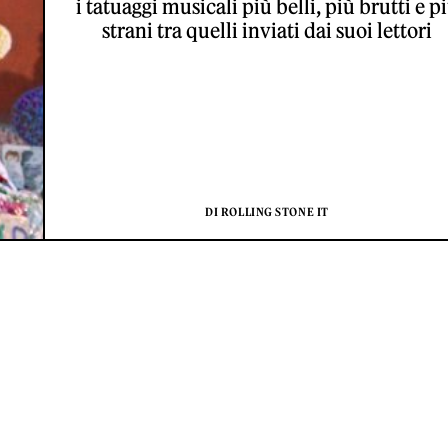
i tatuaggi musicali più belli, più brutti e p
strani tra quelli inviati dai suoi lettori
DI ROLLING STONE IT