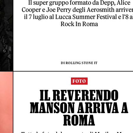
Il super gruppo formato da Depp, Alice
Cooper e Joe Perry degli Aerosmith arrive
il 7 luglio al Lucca Summer Festival e l'8 a
Rock In Roma
DI ROLLING STONE IT
FOTO
IL REVERENDO
MANSON ARRIVA A
ROMA