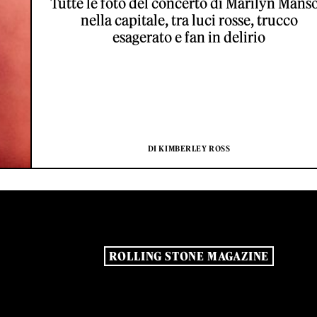
Tutte le foto del concerto di Marilyn Mans
nella capitale, tra luci rosse, trucco
esagerato e fan in delirio
DI KIMBERLEY ROSS
ROLLING STONE MAGAZINE