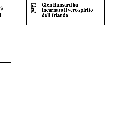
Glen Hansard ha
rà
incarnato il vero spirito
l
dell’Irlanda