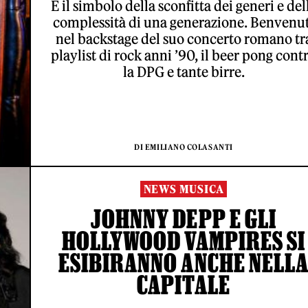
È il simbolo della sconfitta dei generi e del
complessità di una generazione. Benvenut
nel backstage del suo concerto romano tr
playlist di rock anni ’90, il beer pong cont
la DPG e tante birre.
DI EMILIANO COLASANTI
NEWS MUSICA
JOHNNY DEPP E GLI
HOLLYWOOD VAMPIRES SI
ESIBIRANNO ANCHE NELL
CAPITALE