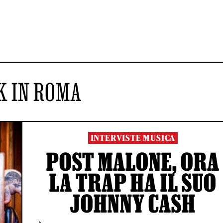
K IN ROMA
INTERVISTE MUSICA
POST MALONE, ORA
LA TRAP HA IL SUO
JOHNNY CASH