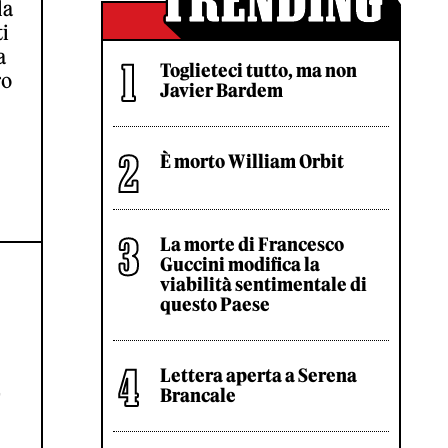
la
i
a
Toglieteci tutto, ma non
ro
Javier Bardem
È morto William Orbit
La morte di Francesco
Guccini modifica la
viabilità sentimentale di
questo Paese
A
Lettera aperta a Serena
Brancale