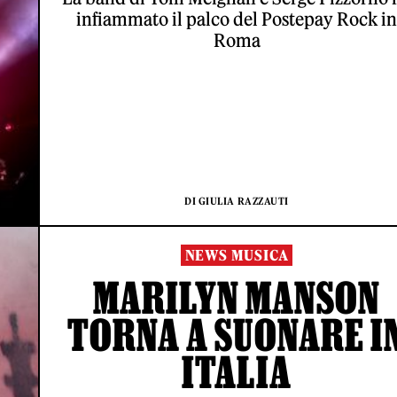
infiammato il palco del Postepay Rock in
Roma
DI GIULIA RAZZAUTI
NEWS MUSICA
MARILYN MANSON
TORNA A SUONARE I
ITALIA