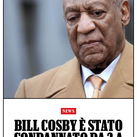
NEWS
BILL COSBY È STATO