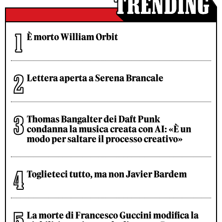
È morto William Orbit
Lettera aperta a Serena Brancale
Thomas Bangalter dei Daft Punk
condanna la musica creata con AI: «È un
modo per saltare il processo creativo»
Toglieteci tutto, ma non Javier Bardem
La morte di Francesco Guccini modifica la