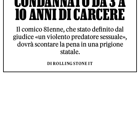
CONDANNATO DA 3 A
10 ANNI DI CARCERE
Il comico 81enne, che stato definito dal
giudice «un violento predatore sessuale»,
dovrà scontare la pena in una prigione
statale.
DI ROLLING STONE IT