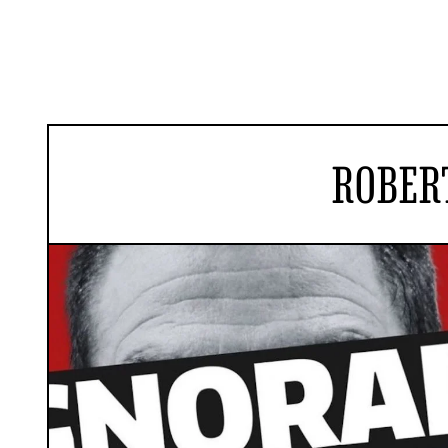
ROBER