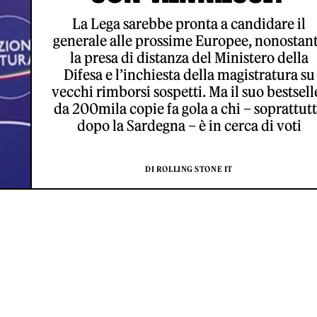
La Lega sarebbe pronta a candidare il
generale alle prossime Europee, nonostan
la presa di distanza del Ministero della
Difesa e l’inchiesta della magistratura su
vecchi rimborsi sospetti. Ma il suo bestsell
da 200mila copie fa gola a chi – soprattut
dopo la Sardegna – è in cerca di voti
DI ROLLING STONE IT