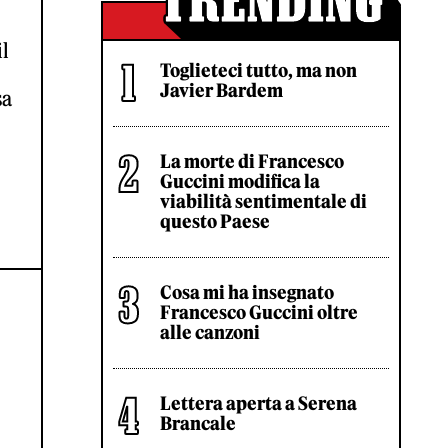
il
Toglieteci tutto, ma non
Javier Bardem
sa
La morte di Francesco
Guccini modifica la
viabilità sentimentale di
questo Paese
Cosa mi ha insegnato
Francesco Guccini oltre
alle canzoni
Lettera aperta a Serena
Brancale