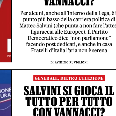
VANNACCI?
Per alcuni, anche all’interno della Lega, è 
punto più basso della carriera politica di
Matteo Salvini (che punta a non fare l’atte
figuraccia alle Europee). Il Partito
Democratico dice “non parliamone”
facendo post dedicati, e anche in casa
Fratelli d’Italia l’aria non è serena
DI PATRIZIO RUVIGLIONI
GENERALE, DIETRO L’ELEZIONE
SALVINI SI GIOCA IL
TUTTO PER TUTTO
CON VANNACCI?