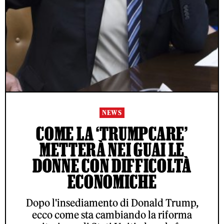
NEWS
COME LA ‘TRUMPCARE’
METTERÀ NEI GUAI LE
DONNE CON DIFFICOLTÀ
ECONOMICHE
Dopo l'insediamento di Donald Trump,
ecco come sta cambiando la riforma