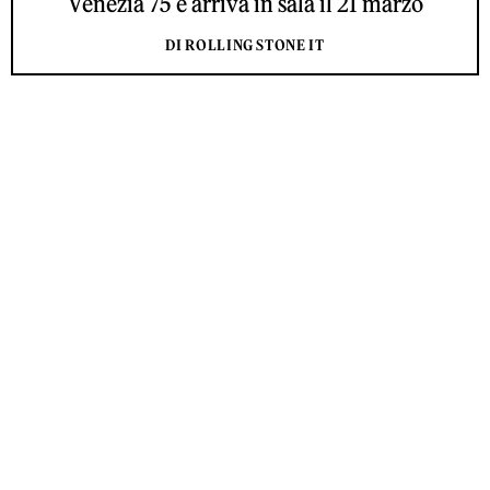
Venezia 75 e arriva in sala il 21 marzo
DI ROLLING STONE IT