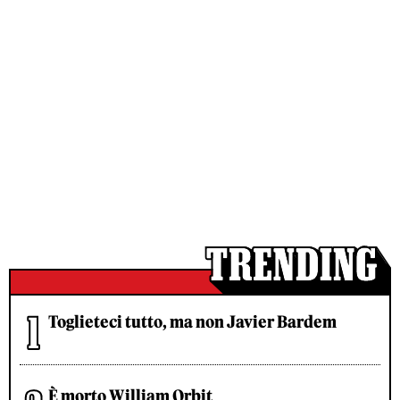
Toglieteci tutto, ma non Javier Bardem
È morto William Orbit