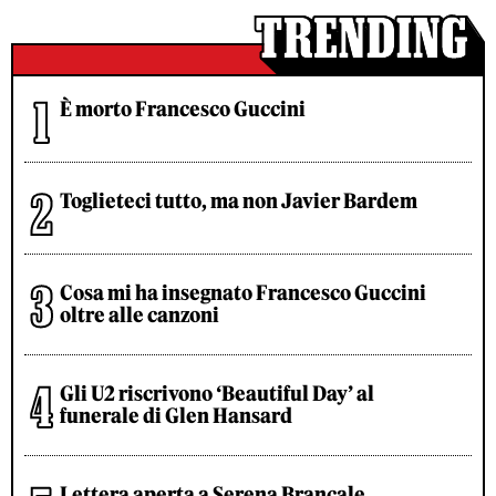
È morto Francesco Guccini
Toglieteci tutto, ma non Javier Bardem
Cosa mi ha insegnato Francesco Guccini
oltre alle canzoni
Gli U2 riscrivono ‘Beautiful Day’ al
funerale di Glen Hansard
Lettera aperta a Serena Brancale