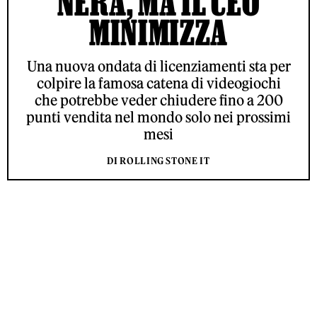
NERA, MA IL CEO
MINIMIZZA
Una nuova ondata di licenziamenti sta per
colpire la famosa catena di videogiochi
che potrebbe veder chiudere fino a 200
punti vendita nel mondo solo nei prossimi
mesi
DI ROLLING STONE IT