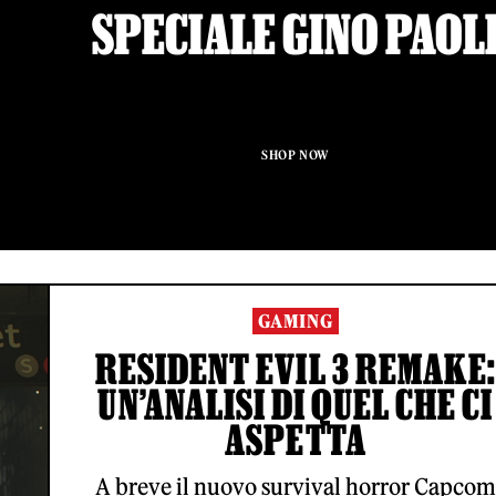
SPECIALE GINO PAOL
SHOP NOW
GAMING
RESIDENT EVIL 3 REMAKE:
UN’ANALISI DI QUEL CHE CI
ASPETTA
A breve il nuovo survival horror Capcom