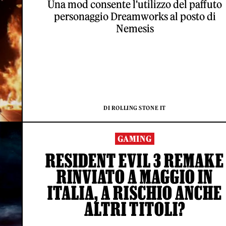
Una mod consente l'utilizzo del paffuto
personaggio Dreamworks al posto di
Nemesis
DI ROLLING STONE IT
GAMING
RESIDENT EVIL 3 REMAKE
RINVIATO A MAGGIO IN
ITALIA, A RISCHIO ANCHE
ALTRI TITOLI?