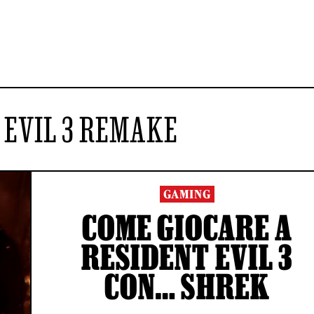
 EVIL 3 REMAKE
GAMING
COME GIOCARE A
RESIDENT EVIL 3
CON… SHREK