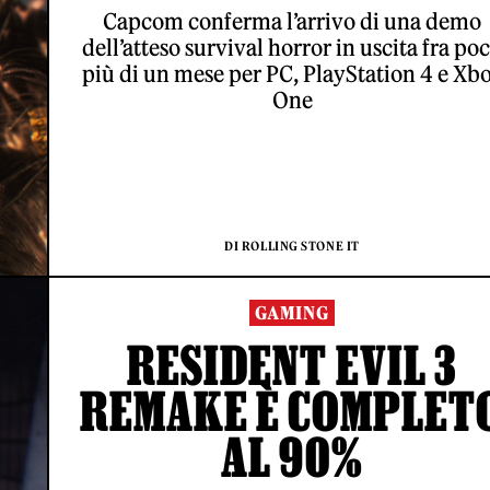
Capcom conferma l’arrivo di una demo
dell’atteso survival horror in uscita fra po
più di un mese per PC, PlayStation 4 e Xb
One
DI ROLLING STONE IT
GAMING
RESIDENT EVIL 3
REMAKE È COMPLET
AL 90%