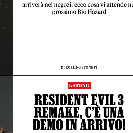
arriverà nei negozi: ecco cosa vi attende n
prossimo Bio Hazard
DI ROLLING STONE IT
GAMING
RESIDENT EVIL 3
REMAKE, C’È UNA
DEMO IN ARRIVO!