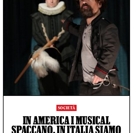
SOCIETÀ
IN AMERICA I MUSICAL
SPACCANO, IN ITALIA SIAMO