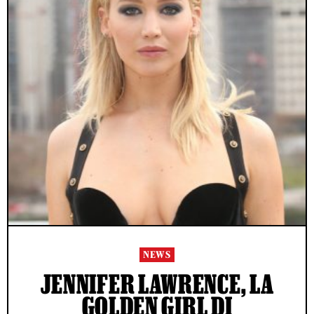
NEWS
JENNIFER LAWRENCE, LA
GOLDEN GIRL DI