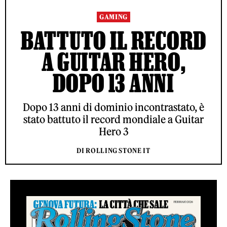
GAMING
BATTUTO IL RECORD
A GUITAR HERO,
DOPO 13 ANNI
Dopo 13 anni di dominio incontrastato, è
stato battuto il record mondiale a Guitar
Hero 3
DI ROLLING STONE IT