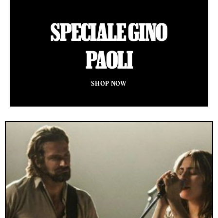
SPECIALE GINO
PAOLI
SHOP NOW