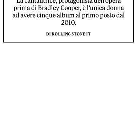
La cantautrice, protagonista dell'opera
prima di Bradley Cooper, è l'unica donna
ad avere cinque album al primo posto dal
2010.
DI ROLLING STONE IT