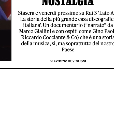
NOSTALGIA
Stasera e venerdì prossimo su Rai 3 ‘Lato A
La storia della più grande casa discografic
italiana’. Un documentario (“narrato” da
Marco Giallini e con ospiti come Gino Paol
Riccardo Cocciante & Co) che è una stori
della musica, sì, ma soprattutto del nostr
Paese
DI PATRIZIO RUVIGLIONI