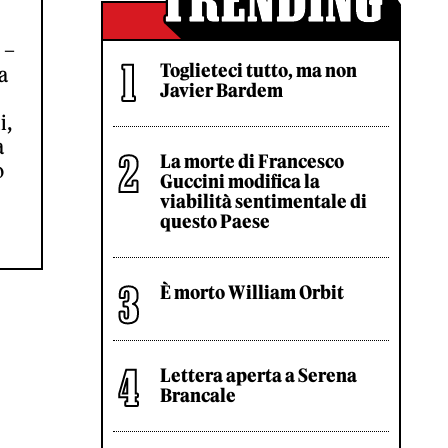
 –
Toglieteci tutto, ma non
a
Javier Bardem
i,
a
La morte di Francesco
o
Guccini modifica la
viabilità sentimentale di
questo Paese
È morto William Orbit
Lettera aperta a Serena
Brancale