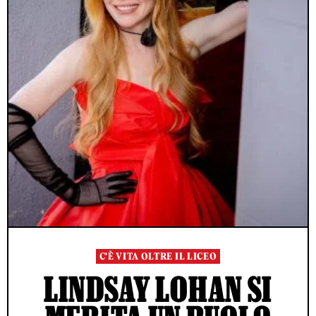
C'È VITA OLTRE IL LICEO
LINDSAY LOHAN SI