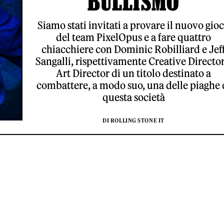
BULLISMO
Siamo stati invitati a provare il nuovo gio
del team PixelOpus e a fare quattro
chiacchiere con Dominic Robilliard e Jef
Sangalli, rispettivamente Creative Director
Art Director di un titolo destinato a
combattere, a modo suo, una delle piaghe 
questa società
DI ROLLING STONE IT