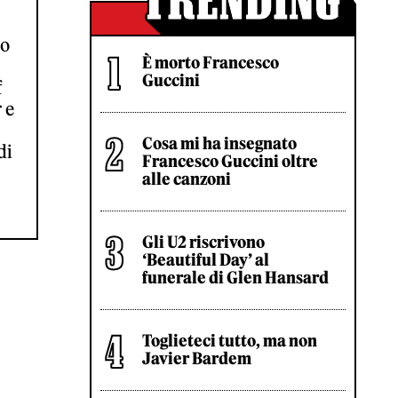
co
È morto Francesco
Guccini
f
 e
Cosa mi ha insegnato
di
Francesco Guccini oltre
alle canzoni
Gli U2 riscrivono
‘Beautiful Day’ al
funerale di Glen Hansard
Toglieteci tutto, ma non
Javier Bardem