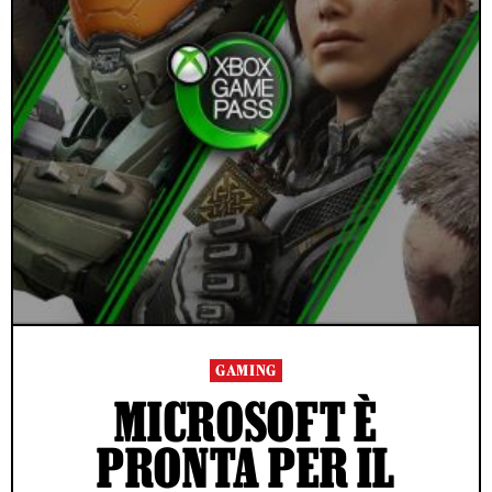
GAMING
MICROSOFT È
PRONTA PER IL