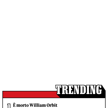
È morto William Orbit