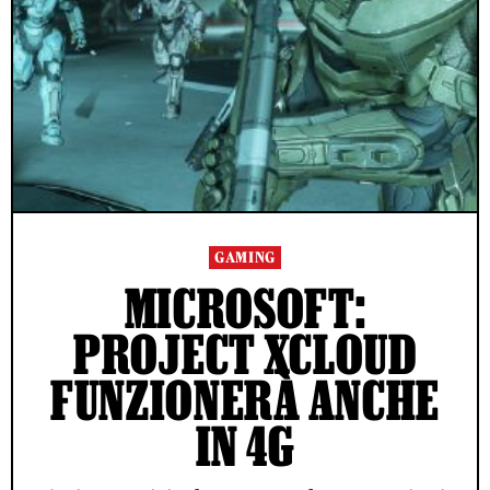
GAMING
MICROSOFT:
PROJECT XCLOUD
FUNZIONERÀ ANCHE
IN 4G