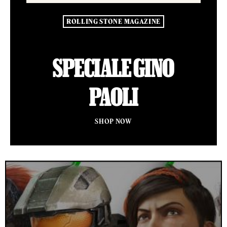
ROLLING STONE MAGAZINE
SPECIALE GINO
PAOLI
SHOP NOW