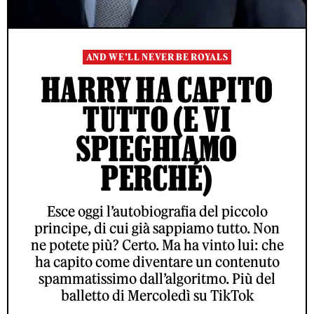
AND WE’LL NEVER BE ROYALS
HARRY HA CAPITO
TUTTO (E VI
SPIEGHIAMO
PERCHÉ)
Esce oggi l’autobiografia del piccolo
principe, di cui già sappiamo tutto. Non
ne potete più? Certo. Ma ha vinto lui: che
ha capito come diventare un contenuto
spammatissimo dall’algoritmo. Più del
balletto di Mercoledì su TikTok