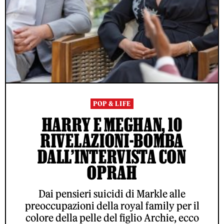
POP & LIFE
HARRY E MEGHAN, 10
RIVELAZIONI-BOMBA
DALL’INTERVISTA CON
OPRAH
Dai pensieri suicidi di Markle alle
preoccupazioni della royal family per il
colore della pelle del figlio Archie, ecco