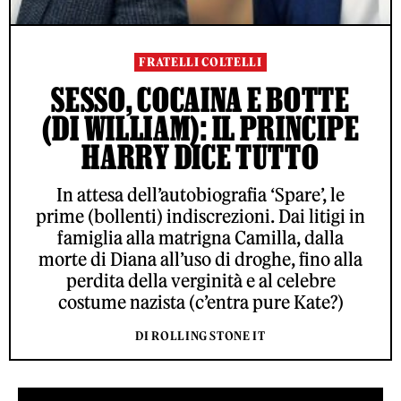
FRATELLI COLTELLI
SESSO, COCAINA E BOTTE
(DI WILLIAM): IL PRINCIPE
HARRY DICE TUTTO
In attesa dell’autobiografia ‘Spare’, le
prime (bollenti) indiscrezioni. Dai litigi in
famiglia alla matrigna Camilla, dalla
morte di Diana all’uso di droghe, fino alla
perdita della verginità e al celebre
costume nazista (c’entra pure Kate?)
DI ROLLING STONE IT