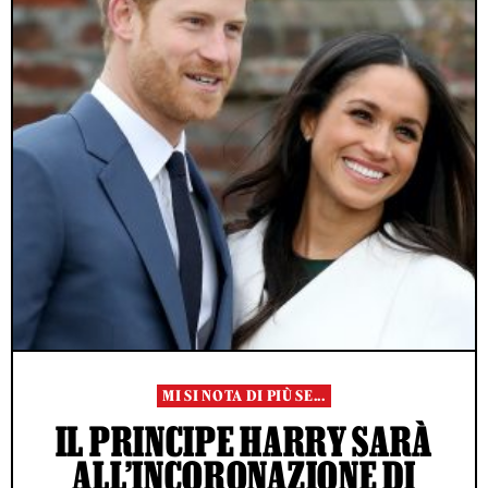
MI SI NOTA DI PIÙ SE...
IL PRINCIPE HARRY SARÀ
ALL’INCORONAZIONE DI