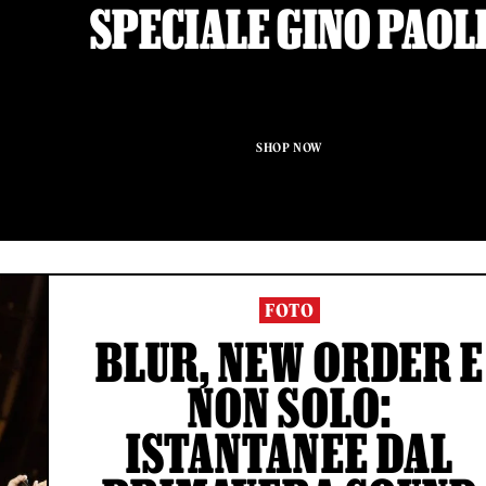
SPECIALE GINO PAOL
SHOP NOW
FOTO
BLUR, NEW ORDER E
NON SOLO:
ISTANTANEE DAL