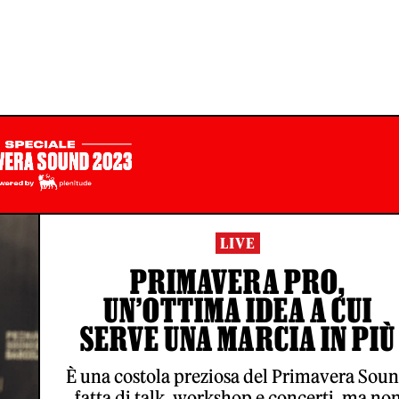
LIVE
PRIMAVERA PRO,
UN’OTTIMA IDEA A CUI
SERVE UNA MARCIA IN PIÙ
È una costola preziosa del Primavera Sou
fatta di talk, workshop e concerti, ma no