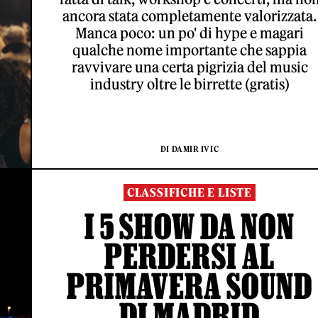
ancora stata completamente valorizzata.
Manca poco: un po' di hype e magari
qualche nome importante che sappia
ravvivare una certa pigrizia del music
industry oltre le birrette (gratis)
DI DAMIR IVIC
CLASSIFICHE E LISTE
I 5 SHOW DA NON
PERDERSI AL
PRIMAVERA SOUND
DI MADRID