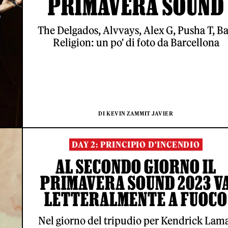
PRIMAVERA SOUND
The Delgados, Alvvays, Alex G, Pusha T, B
Religion: un po' di foto da Barcellona
DI KEVIN ZAMMIT JAVIER
DAY 2: PRINCIPIO D'INCENDIO
AL SECONDO GIORNO IL
PRIMAVERA SOUND 2023 V
LETTERALMENTE A FUOCO
Nel giorno del tripudio per Kendrick Lam