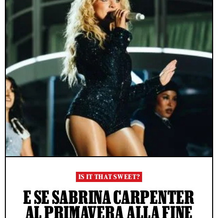
IS IT THAT SWEET?
E SE SABRINA CARPENTER
AL PRIMAVERA ALLA FINE