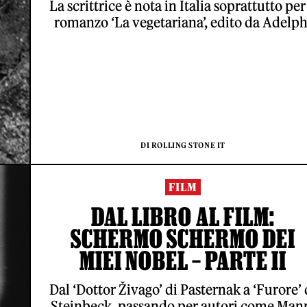
La scrittrice è nota in Italia soprattutto per 
romanzo ‘La vegetariana’, edito da Adelph
DI ROLLING STONE IT
FILM
DAL LIBRO AL FILM:
SCHERMO SCHERMO DEI
MIEI NOBEL – PARTE II
Dal ‘Dottor Živago’ di Pasternak a ‘Furore’ 
Steinbeck, passando per autori come Man