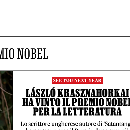
MIO NOBEL
SEE YOU NEXT YEAR
LÁSZLÓ KRASZNAHORKAI
HA VINTO IL PREMIO NOBE
PER LA LETTERATURA
Lo scrittore ungherese autore di 'Satantang