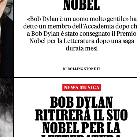
NOBEL
«Bob Dylan è un uomo molto gentile» ha
detto un membro dell'Accademia dopo c
a Bob Dylan è stato consegnato il Premio
Nobel per la Letteratura dopo una saga
durata mesi
DI ROLLING STONE IT
NEWS MUSICA
BOB DYLAN
RITIRERÀ IL SUO
NOBEL PER LA