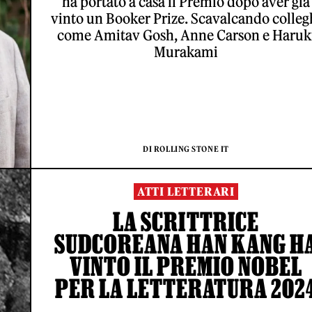
ha portato a casa il Premio dopo aver già
vinto un Booker Prize. Scavalcando colleg
come Amitav Gosh, Anne Carson e Haruk
Murakami
DI ROLLING STONE IT
ATTI LETTERARI
LA SCRITTRICE
SUDCOREANA HAN KANG H
VINTO IL PREMIO NOBEL
PER LA LETTERATURA 202