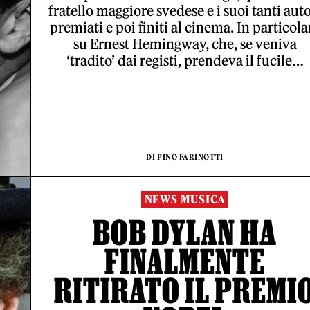
fratello maggiore svedese e i suoi tanti auto
premiati e poi finiti al cinema. In particola
su Ernest Hemingway, che, se veniva
‘tradito’ dai registi, prendeva il fucile…
DI PINO FARINOTTI
NEWS MUSICA
BOB DYLAN HA
FINALMENTE
RITIRATO IL PREMI