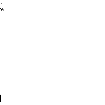
ri
re
O