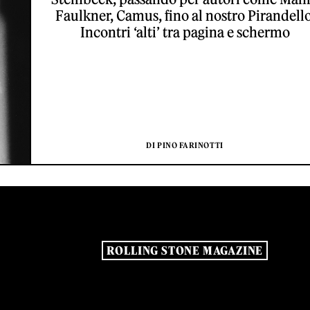
Faulkner, Camus, fino al nostro Pirandello
Incontri ‘alti’ tra pagina e schermo
DI PINO FARINOTTI
ROLLING STONE MAGAZINE