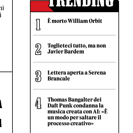
hi
i
È morto William Orbit
Toglieteci tutto, ma non
Javier Bardem
Lettera aperta a Serena
Brancale
Thomas Bangalter dei
A
Daft Punk condanna la
musica creata con AI: «È
un modo per saltare il
4
processo creativo»