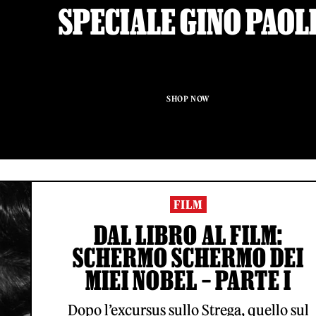
SPECIALE GINO PAOL
SHOP NOW
FILM
DAL LIBRO AL FILM:
SCHERMO SCHERMO DEI
MIEI NOBEL – PARTE I
Dopo l’excursus sullo Strega, quello sul