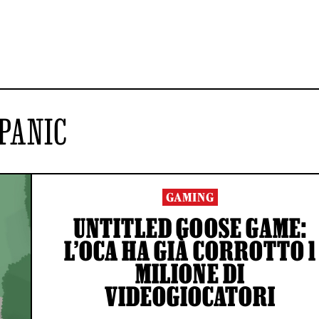
PANIC
GAMING
UNTITLED GOOSE GAME:
L’OCA HA GIÀ CORROTTO 1
MILIONE DI
VIDEOGIOCATORI