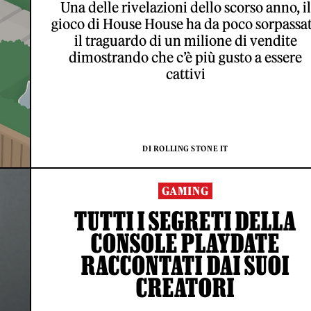
Una delle rivelazioni dello scorso anno, il
gioco di House House ha da poco sorpassa
il traguardo di un milione di vendite
dimostrando che c’è più gusto a essere
cattivi
DI ROLLING STONE IT
GAMING
TUTTI I SEGRETI DELLA
CONSOLE PLAYDATE
RACCONTATI DAI SUOI
CREATORI