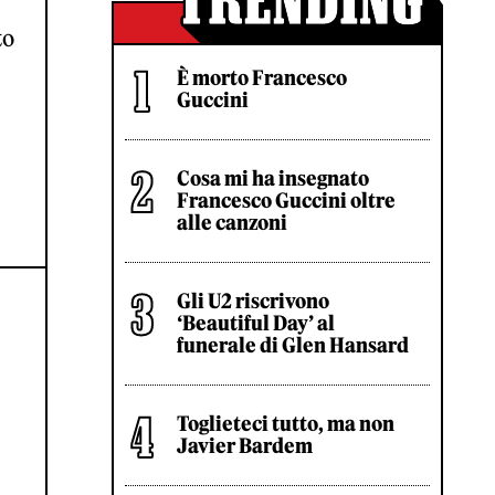
to
È morto Francesco
Guccini
Cosa mi ha insegnato
Francesco Guccini oltre
alle canzoni
Gli U2 riscrivono
‘Beautiful Day’ al
funerale di Glen Hansard
Toglieteci tutto, ma non
Javier Bardem