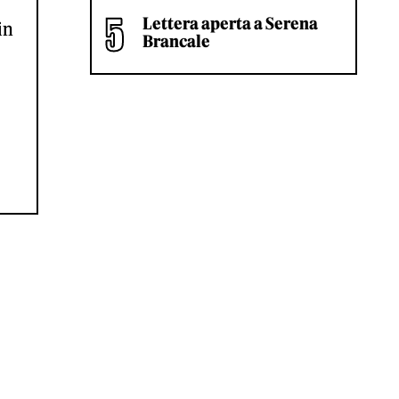
Lettera aperta a Serena
in
Brancale