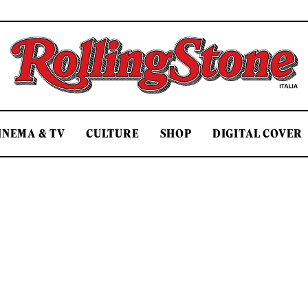
Rolling Stone Italia
INEMA & TV
CULTURE
SHOP
DIGITAL COVER