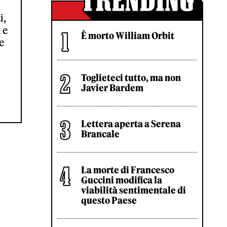
i,
 e
È morto William Orbit
e
Toglieteci tutto, ma non
Javier Bardem
Lettera aperta a Serena
Brancale
La morte di Francesco
Guccini modifica la
viabilità sentimentale di
questo Paese