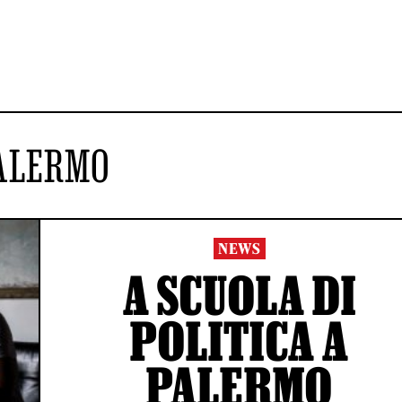
ALERMO
NEWS
A SCUOLA DI
POLITICA A
PALERMO