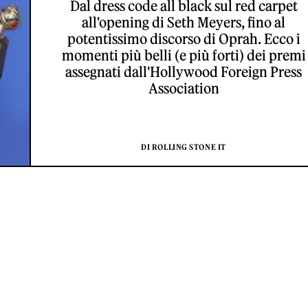
Dal dress code all black sul red carpet
all'opening di Seth Meyers, fino al
potentissimo discorso di Oprah. Ecco i
momenti più belli (e più forti) dei premi
assegnati dall'Hollywood Foreign Press
Association
DI ROLLING STONE IT