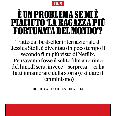
FILM
È UN PROBLEMA SE MI È
PIACIUTO ‘LA RAGAZZA PIÙ
FORTUNATA DEL MONDO’?
Tratto dal bestseller internazionale di
Jessica Stoll, è diventato in poco tempo il
secondo film più visto di Netflix.
Pensavamo fosse il solito film anonimo
del lunedì sera, invece – sorpresa! – ci ha
fatti innamorare della storia (e sfidare il
femminismo)
DI RICCARDO BELARDINELLI