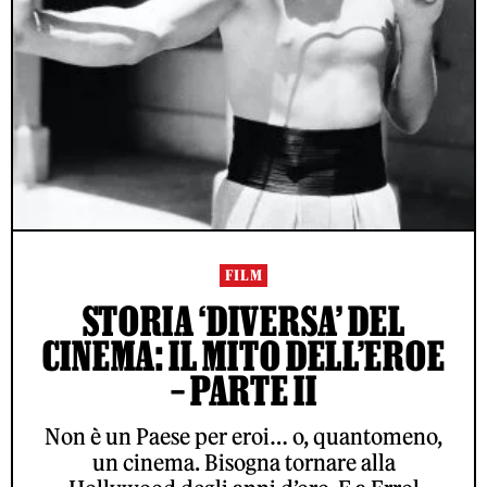
FILM
STORIA ‘DIVERSA’ DEL
CINEMA: IL MITO DELL’EROE
– PARTE II
Non è un Paese per eroi… o, quantomeno,
un cinema. Bisogna tornare alla