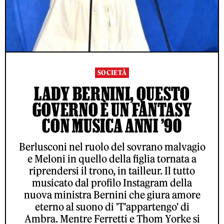
SOCIETÀ
LADY BERNINI, QUESTO
GOVERNO È UN FANTASY
CON MUSICA ANNI ’90
Berlusconi nel ruolo del sovrano malvagio
e Meloni in quello della figlia tornata a
riprendersi il trono, in tailleur. Il tutto
musicato dal profilo Instagram della
nuova ministra Bernini che giura amore
eterno al suono di 'T'appartengo' di
Ambra. Mentre Ferretti e Thom Yorke si