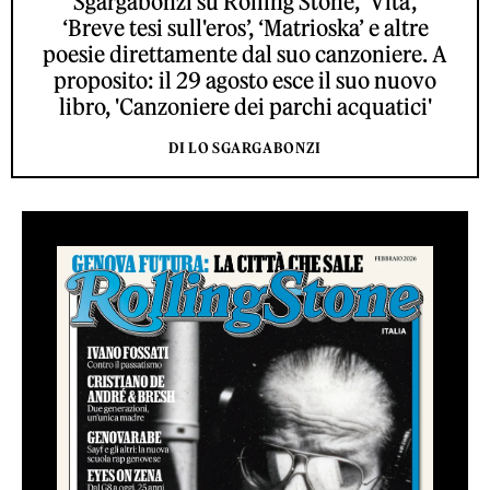
Sgargabonzi su Rolling Stone, ‘Vita’,
‘Breve tesi sull'eros’, ‘Matrioska’ e altre
poesie direttamente dal suo canzoniere. A
proposito: il 29 agosto esce il suo nuovo
libro, 'Canzoniere dei parchi acquatici'
DI LO SGARGABONZI