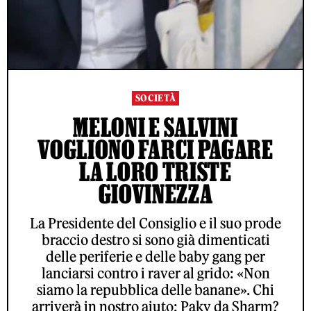
SOCIETÀ
MELONI E SALVINI
VOGLIONO FARCI PAGARE
LA LORO TRISTE
GIOVINEZZA
La Presidente del Consiglio e il suo prode
braccio destro si sono già dimenticati
delle periferie e delle baby gang per
lanciarsi contro i raver al grido: «Non
siamo la repubblica delle banane». Chi
arriverà in nostro aiuto: Paky da Sharm?