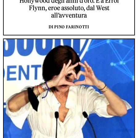
Hollywood degli anni d’oro. E a Errol
Flynn, eroe assoluto, dal West
all’avventura
DI PINO FARINOTTI