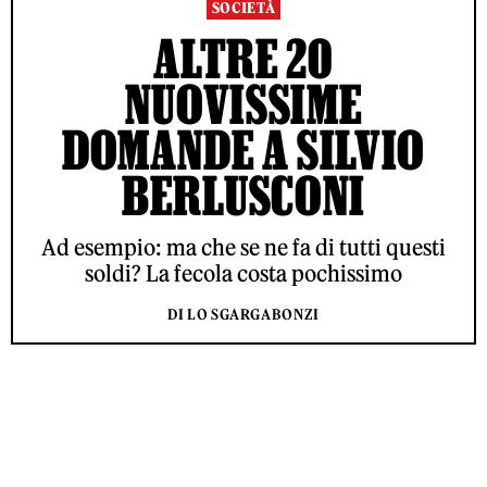
SOCIETÀ
ALTRE 20
NUOVISSIME
DOMANDE A SILVIO
BERLUSCONI
Ad esempio: ma che se ne fa di tutti questi
soldi? La fecola costa pochissimo
DI LO SGARGABONZI