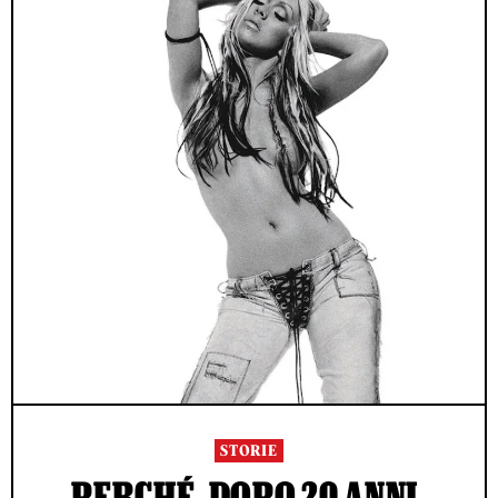
STORIE
PERCHÉ, DOPO 20 ANNI,