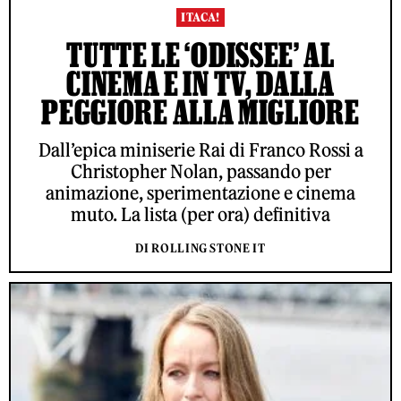
ITACA!
TUTTE LE ‘ODISSEE’ AL
CINEMA E IN TV, DALLA
PEGGIORE ALLA MIGLIORE
Dall’epica miniserie Rai di Franco Rossi a
Christopher Nolan, passando per
animazione, sperimentazione e cinema
muto. La lista (per ora) definitiva
DI ROLLING STONE IT