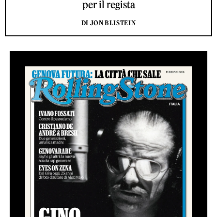
per il regista
DI JON BLISTEIN