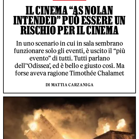
IL CINEMA “AS NOLAN
INTENDED” PUÒ ESSERE UN
RISCHIO PER IL CINEMA
In uno scenario in cui in sala sembrano
funzionare solo gli eventi, è uscito il “più
evento” di tutti. Tutti parlano
dell’‘Odissea’, ed è bello e giusto così. Ma
forse aveva ragione Timothée Chalamet
DI MATTIA CARZANIGA