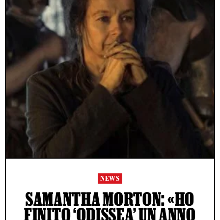
NEWS
SAMANTHA MORTON: «HO
FINITO ‘ODISSEA’ UN ANNO