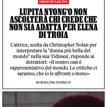
SMOOTH SAILING
LUPITA NYONG’O NON
ASCOLTERÀ CHI CREDE CHE
NON SIA ADATTA PER ELENA
DI TROIA
L'attrice, scelta da Christopher Nolan per
interpretare la "donna più bella del
mondo" nella sua 'Odissea', risponde ai
detrattori: «Il nostro cast è
rappresentativo del mondo. Le critiche ci
saranno, che io le affronti o meno»
DI ROLLING STONE IT