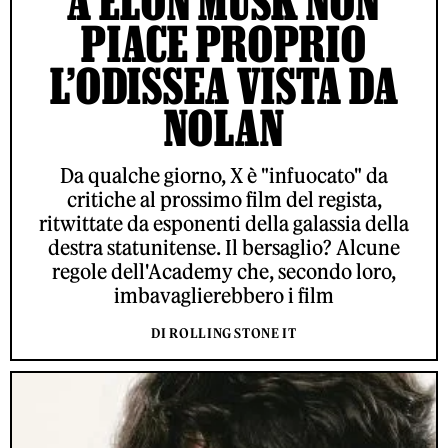
A ELON MUSK NON
PIACE PROPRIO
L’ODISSEA VISTA DA
NOLAN
Da qualche giorno, X è "infuocato" da
critiche al prossimo film del regista,
ritwittate da esponenti della galassia della
destra statunitense. Il bersaglio? Alcune
regole dell'Academy che, secondo loro,
imbavaglierebbero i film
DI ROLLING STONE IT