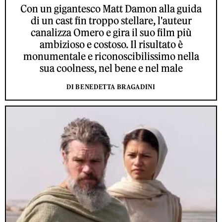
Con un gigantesco Matt Damon alla guida
di un cast fin troppo stellare, l'auteur
canalizza Omero e gira il suo film più
ambizioso e costoso. Il risultato è
monumentale e riconoscibilissimo nella
sua coolness, nel bene e nel male
DI BENEDETTA BRAGADINI