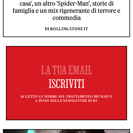
casa', un altro 'Spider-Man', storie di
famiglia e un mix rigenerante di terrore e
commedia
DI ROLLING STONE IT
ACCETTO LE NORME SUL TRATTAMENTO DEI DATI E
L'INVIO DELLA NEWSLETTER DI RS