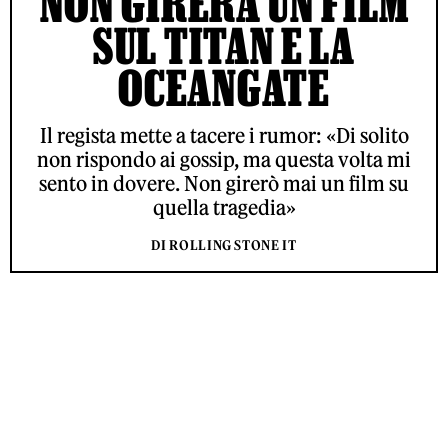
NON GIRERÀ UN FILM
SUL TITAN E LA
OCEANGATE
Il regista mette a tacere i rumor: «Di solito
non rispondo ai gossip, ma questa volta mi
sento in dovere. Non girerò mai un film su
quella tragedia»
DI ROLLING STONE IT