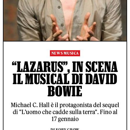
NEWS MUSICA
“LAZARUS”, IN SCENA
IL MUSICAL DI DAVID
BOWIE
Michael C. Hall è il protagonista del sequel
di "L’uomo che cadde sulla terra". Fino al
17 gennaio
DI KORY GROW