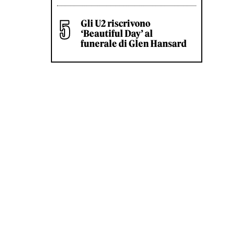
Gli U2 riscrivono
‘Beautiful Day’ al
funerale di Glen Hansard