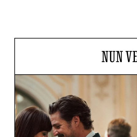
NUN V