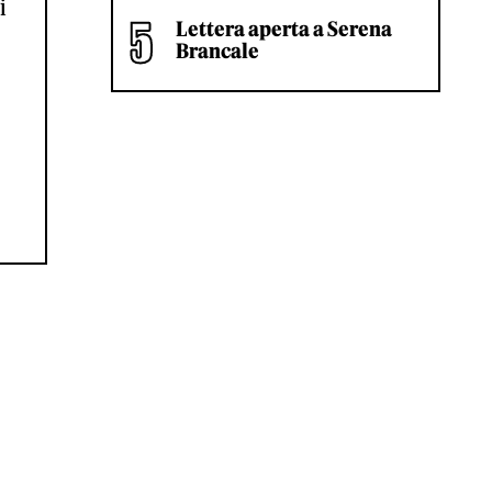
i
Lettera aperta a Serena
Brancale