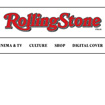
Rolling Stone Italia
INEMA & TV
CULTURE
SHOP
DIGITAL COVER