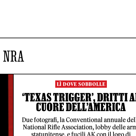
NRA
LÌ DOVE SOBBOLLE
‘TEXAS TRIGGER’, DRITTI A
CUORE DELL’AMERICA
Due fotografi, la Conventional annuale del
National Rifle Association, lobby delle ar
statunitense, e fucili AK con il logo di