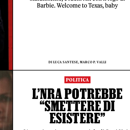
Barbie. Welcome to Texas, baby
DI LUCA SANTESE, MARCO P. VALLI
POLITICA
L’NRA POTREBBE
“SMETTERE DI
ESISTERE”