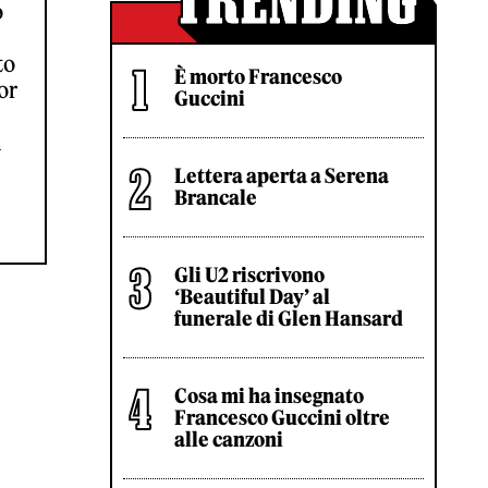
o
to
È morto Francesco
or
Guccini
l
Lettera aperta a Serena
Brancale
Gli U2 riscrivono
‘Beautiful Day’ al
funerale di Glen Hansard
Cosa mi ha insegnato
Francesco Guccini oltre
alle canzoni