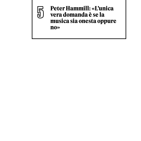
Peter Hammill: «L’unica
vera domanda è se la
musica sia onesta oppure
no»