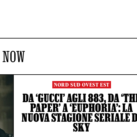
NOW
NORD SUD OVEST EST
DA ‘GUCCI’ AGLI 883, DA ‘TH
PAPER’ A ‘EUPHORIA’: LA
NUOVA STAGIONE SERIALE D
SKY