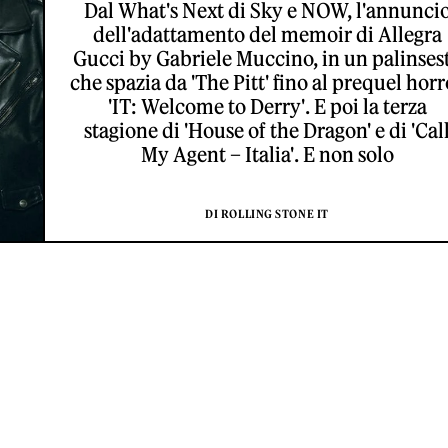
Dal What's Next di Sky e NOW, l'annunci
dell'adattamento del memoir di Allegra
Gucci by Gabriele Muccino, in un palinses
che spazia da 'The Pitt' fino al prequel horr
'IT: Welcome to Derry'. E poi la terza
stagione di 'House of the Dragon' e di 'Cal
My Agent – Italia'. E non solo
DI ROLLING STONE IT