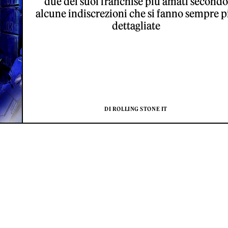
due dei suoi franchise più amati secondo
alcune indiscrezioni che si fanno sempre p
dettagliate
DI ROLLING STONE IT