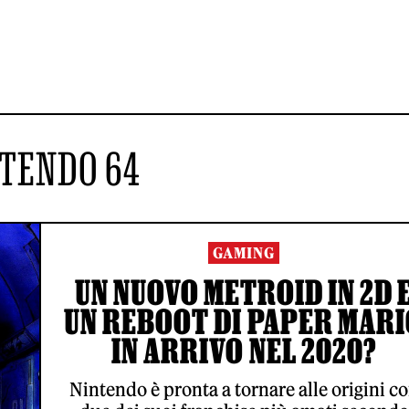
TENDO 64
GAMING
UN NUOVO METROID IN 2D 
UN REBOOT DI PAPER MARI
IN ARRIVO NEL 2020?
Nintendo è pronta a tornare alle origini c