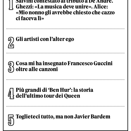
Salvini contestato al tributo a De André.
Ghezzi: «La musica deve unire». Alice:
«Mio nonno gli avrebbe chiesto che cazzo
ci faceva lì»
Gli artisti con l’alter ego
Cosa mi ha insegnato Francesco Guccini
oltre alle canzoni
Più grandi di ‘Ben Hur’: la storia
dell'ultimo tour dei Queen
Toglieteci tutto, ma non Javier Bardem