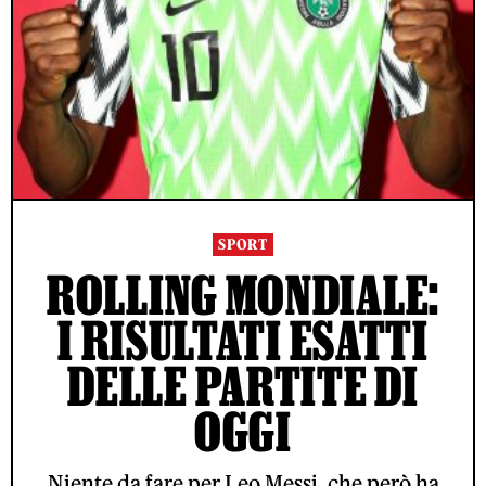
SPORT
ROLLING MONDIALE:
I RISULTATI ESATTI
DELLE PARTITE DI
OGGI
Niente da fare per Leo Messi, che però ha