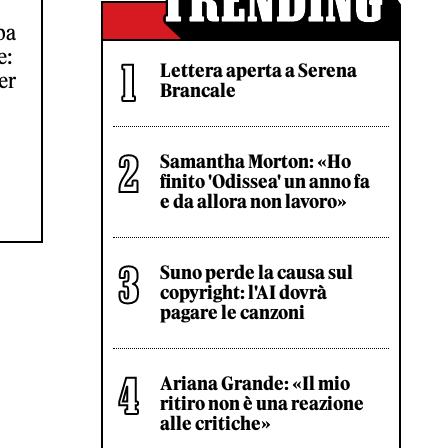
pa
e:
Lettera aperta a Serena
er
Brancale
Samantha Morton: «Ho
finito 'Odissea' un anno fa
e da allora non lavoro»
Suno perde la causa sul
copyright: l'AI dovrà
pagare le canzoni
Ariana Grande: «Il mio
ritiro non è una reazione
alle critiche»