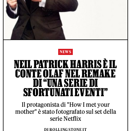
NEWS
NEIL PATRICK HARRIS È IL
CONTE OLAF NEL REMAKE
DI “UNA SERIE DI
SFORTUNATI EVENTI”
Il protagonista di "How I met your
mother" è stato fotografato sul set della
serie Netflix
DI ROLLING STONE IT