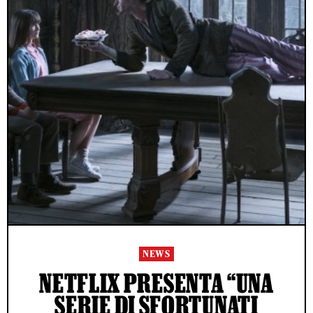
NEWS
NETFLIX PRESENTA “UNA
SERIE DI SFORTUNATI