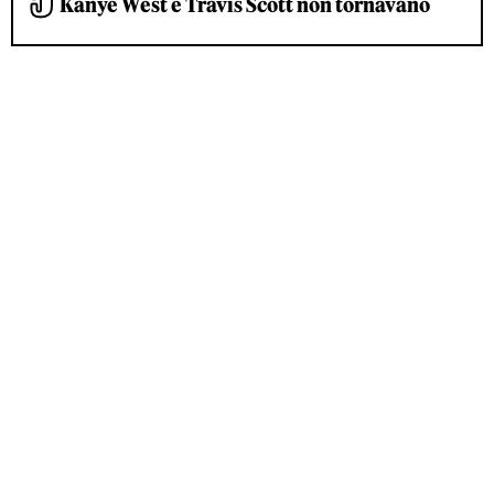
Kanye West e Travis Scott non tornavano