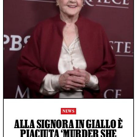
NEWS
ALLA SIGNORA IN GIALLO È
PIACIUTA ‘MURDER SHE