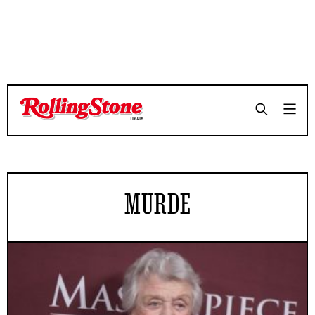
MURDE