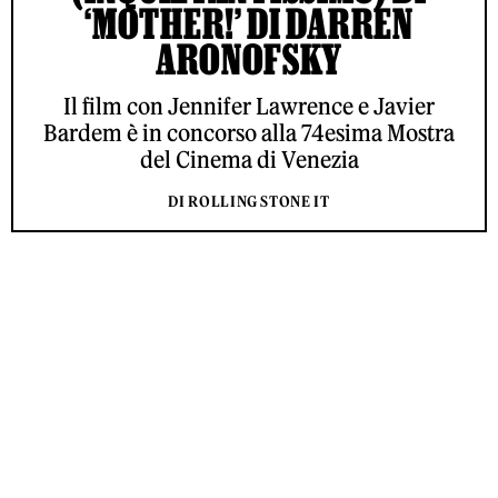
‘MOTHER!’ DI DARREN
ARONOFSKY
Il film con Jennifer Lawrence e Javier
Bardem è in concorso alla 74esima Mostra
del Cinema di Venezia
DI ROLLING STONE IT