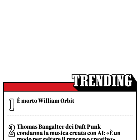
È morto William Orbit
Thomas Bangalter dei Daft Punk
condanna la musica creata con AI: «È un
modo per saltare il processo creativo»