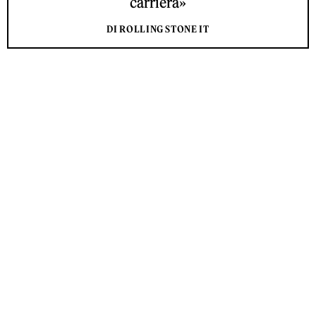
carriera»
DI ROLLING STONE IT