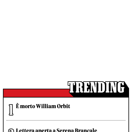
È morto William Orbit
Lettera aperta a Serena Brancale