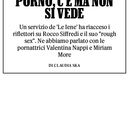
PORNO, C’È MA NON
SI VEDE
Un servizio de 'Le Iene' ha riacceso i
riflettori su Rocco Siffredi e il suo "rough
sex". Ne abbiamo parlato con le
pornattrici Valentina Nappi e Miriam
More
DI CLAUDIA SKA