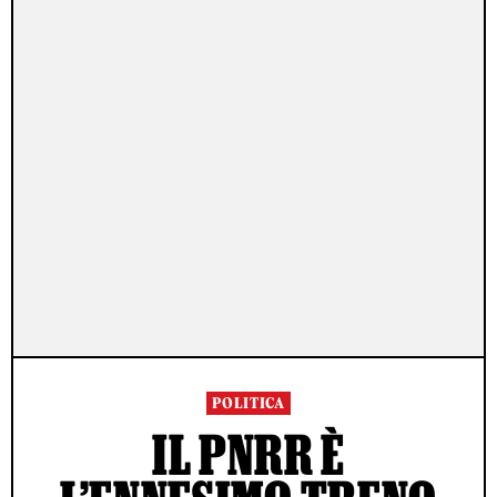
POLITICA
IL PNRR È