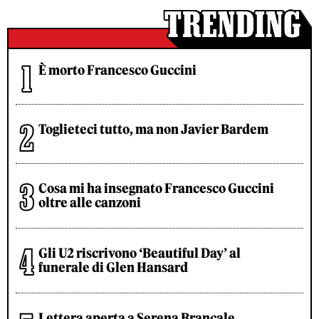
È morto Francesco Guccini
Toglieteci tutto, ma non Javier Bardem
Cosa mi ha insegnato Francesco Guccini
oltre alle canzoni
Gli U2 riscrivono ‘Beautiful Day’ al
funerale di Glen Hansard
Lettera aperta a Serena Brancale