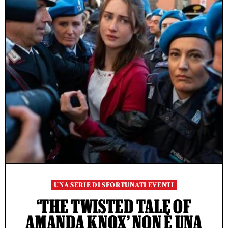
UNA SERIE DI SFORTUNATI EVENTI
‘THE TWISTED TALE OF
AMANDA KNOX’ NON È UNA