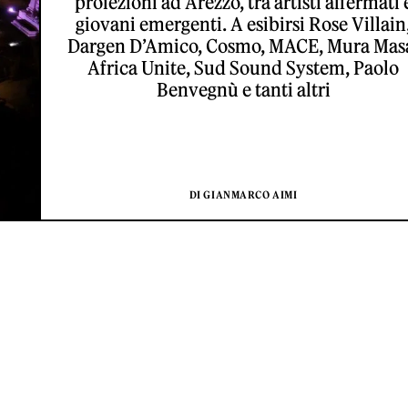
proiezioni ad Arezzo, tra artisti affermati 
giovani emergenti. A esibirsi Rose Villain
Dargen D’Amico, Cosmo, MACE, Mura Mas
Africa Unite, Sud Sound System, Paolo
Benvegnù e tanti altri
DI GIANMARCO AIMI