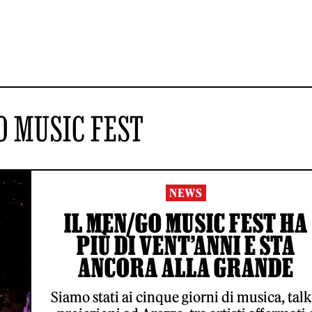
 MUSIC FEST
NEWS
IL MEN/GO MUSIC FEST HA
PIÙ DI VENT’ANNI E STA
ANCORA ALLA GRANDE
Siamo stati ai cinque giorni di musica, talk