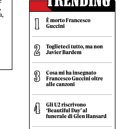
e
,
a,
È morto Francesco
Guccini
Toglieteci tutto, ma non
Javier Bardem
Cosa mi ha insegnato
Francesco Guccini oltre
alle canzoni
Gli U2 riscrivono
‘Beautiful Day’ al
funerale di Glen Hansard