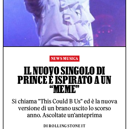
NEWS MUSICA
IL NUOVO SINGOLO DI
PRINCE È ISPIRATO A UN
“MEME”
Si chiama "This Could B Us" ed è la nuova
versione di un brano uscito lo scorso
anno. Ascoltate un'anteprima
DI ROLLING STONE IT