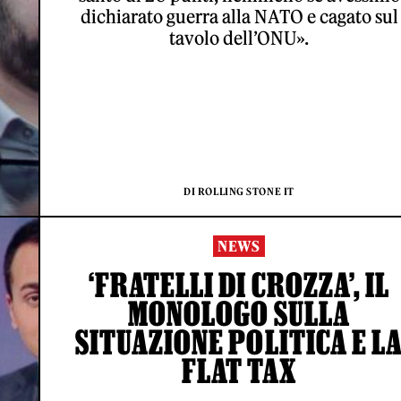
dichiarato guerra alla NATO e cagato sul
tavolo dell’ONU».
DI ROLLING STONE IT
NEWS
‘FRATELLI DI CROZZA’, IL
MONOLOGO SULLA
SITUAZIONE POLITICA E L
FLAT TAX