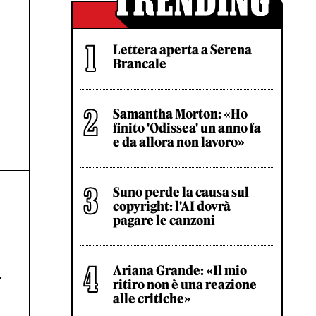
Lettera aperta a Serena
Brancale
Samantha Morton: «Ho
finito 'Odissea' un anno fa
e da allora non lavoro»
Suno perde la causa sul
copyright: l'AI dovrà
pagare le canzoni
A
Ariana Grande: «Il mio
ritiro non è una reazione
alle critiche»