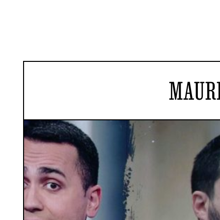
MAURI