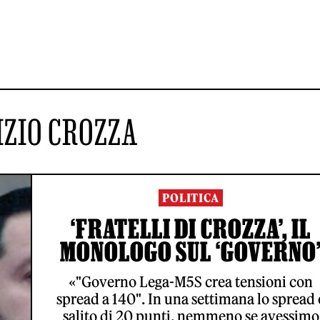
ZIO CROZZA
POLITICA
‘FRATELLI DI CROZZA’, IL
MONOLOGO SUL ‘GOVERNO
«"Governo Lega-M5S crea tensioni con
spread a 140". In una settimana lo spread 
salito di 20 punti, nemmeno se avessimo