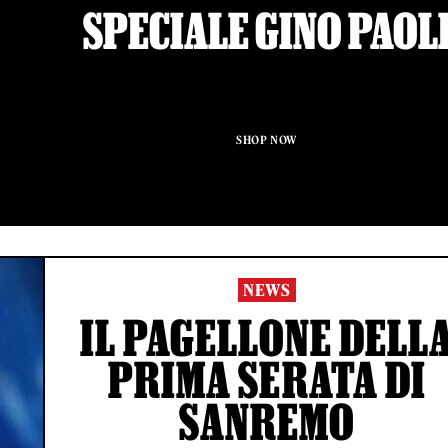
SPECIALE GINO PAOL
SHOP NOW
NEWS
IL PAGELLONE DELL
PRIMA SERATA DI
SANREMO