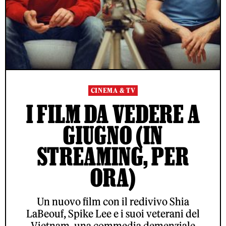
CINEMA & TV
I FILM DA VEDERE A
GIUGNO (IN
STREAMING, PER
ORA)
Un nuovo film con il redivivo Shia
LaBeouf, Spike Lee e i suoi veterani del
Vietnam, una commedia demenziale