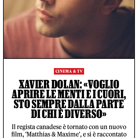
CINEMA & TV
XAVIER DOLAN: «VOGLIO
APRIRE LE MENTI E I CUORI,
STO SEMPRE DALLA PARTE
DI CHI È DIVERSO»
Il regista canadese è tornato con un nuovo
film, 'Matthias & Maxime', e si è raccontato