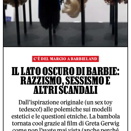
C’È DEL MARCIO A BARBIELAND
IL LATO OSCURO DI BARBIE:
RAZZISMO, SESSISMO E
ALTRI SCANDALI
Dall’ispirazione originale (un sex toy
tedesco!) alle polemiche sui modelli
estetici e le questioni etniche. La bambola
tornata cool grazie al film di Greta Gerwig
come non l’avete mai vista (anche perché