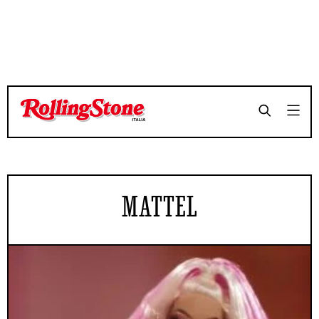
MATTEL